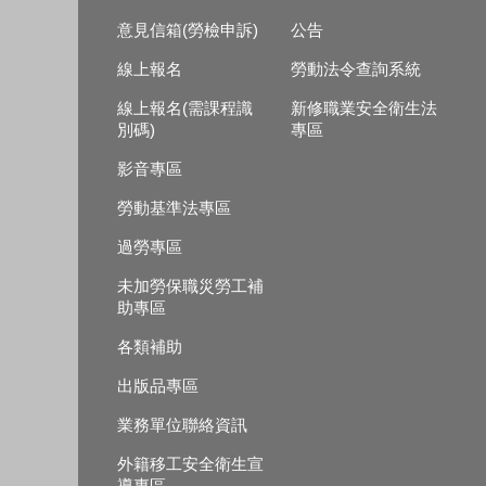
意見信箱(勞檢申訴)
公告
線上報名
勞動法令查詢系統
線上報名(需課程識
新修職業安全衛生法
別碼)
專區
影音專區
勞動基準法專區
過勞專區
未加勞保職災勞工補
助專區
各類補助
出版品專區
業務單位聯絡資訊
外籍移工安全衛生宣
導專區