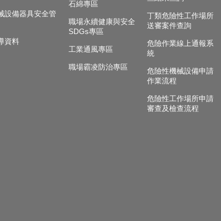
石綿專區
械設備器具安全管
丁類危險性工作場所
職場永續健康與安全
送審案件查詢
SDGs專區
導資料
危險作業線上通報系
工業通風專區
統
職場霸凌防治專區
危險性機械設備申請
作業流程
危險性工作場所申請
審查及檢查流程