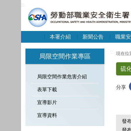
:::
本署介紹
新聞公告
職業安
:::
局限空間作業專區
硫
局限空間作業危害介紹
分享
表單下載
宣導影片
宣導資料
發
發