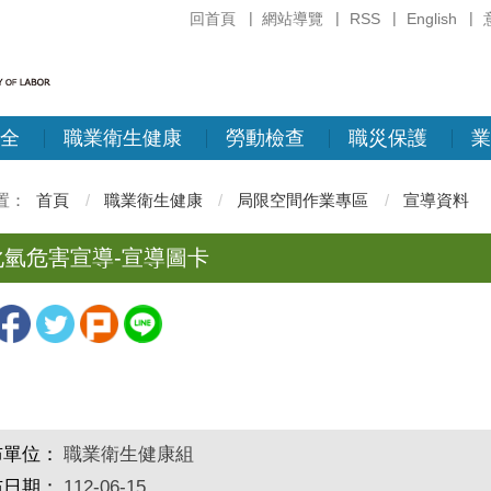
回首頁
網站導覽
RSS
English
全
職業衛生健康
勞動檢查
職災保護
業
首頁
職業衛生健康
局限空間作業專區
宣導資料
化氫危害宣導-宣導圖卡
布單位：
職業衛生健康組
布日期：
112-06-15