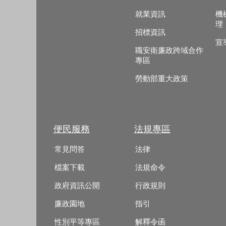
就業資訊
機
理
招標資訊
宣
職安衛廉政跨域合作
專區
勞動部重大政策
便民服務
法規專區
常見問答
法律
檔案下載
法規命令
政府資訊公開
行政規則
廉政園地
指引
性別平等專區
解釋令函