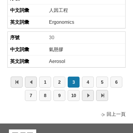
人因工程
Ergonomics
30
氣懸膠
Aerosol
1
2
3
4
5
6
7
8
9
10
回上一頁