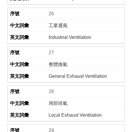
26
工業通風
Industrial Ventilation
27
整體換氣
General Exhaust Ventilation
28
局部排氣
Local Exhaust Ventilation
29