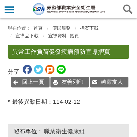
首頁
便民服務
檔案下載
宣導品下載
宣導資料--摺頁
異常工作負荷促發疾病預防宣導摺頁
分享
回上一頁
友善列印
轉寄友人
最後異動日期：
114-02-12
發布單位：
職業衛生健康組