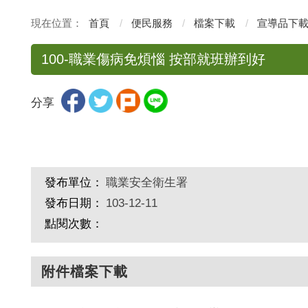
首頁
便民服務
檔案下載
宣導品下
100-職業傷病免煩惱 按部就班辦到好
分享
發布單位：
職業安全衛生署
發布日期：
103-12-11
點閱次數：
附件檔案下載