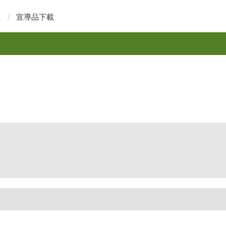
載
宣導品下載