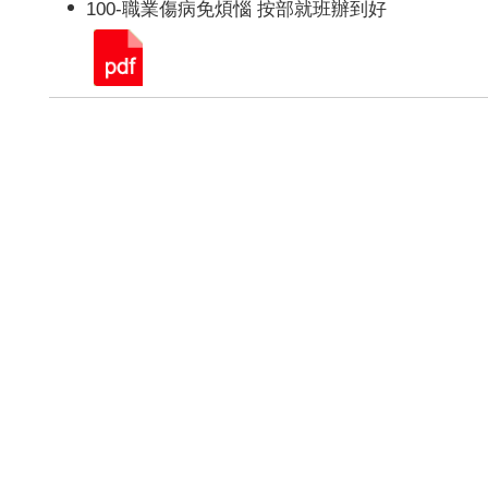
100-職業傷病免煩惱 按部就班辦到好