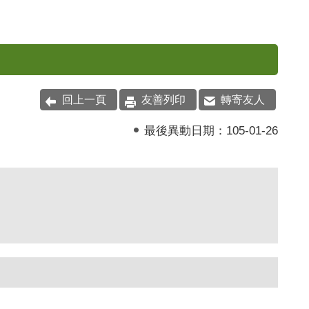
回上一頁
友善列印
轉寄友人
最後異動日期：
105-01-26