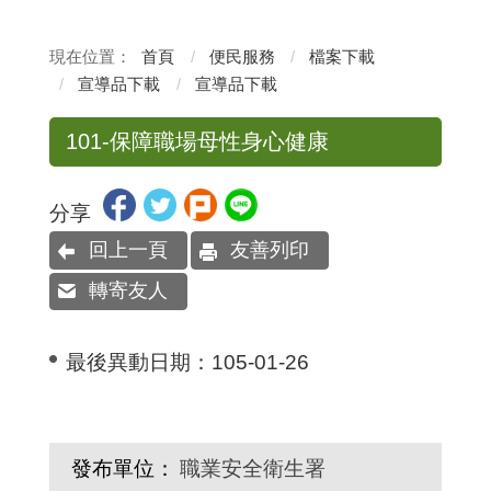
首頁
便民服務
檔案下載
宣導品下載
宣導品下載
101-保障職場母性身心健康
分享
回上一頁
友善列印
轉寄友人
最後異動日期：
105-01-26
發布單位：
職業安全衛生署