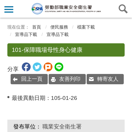
首頁
便民服務
檔案下載
宣導品下載
宣導品下載
101-保障職場母性身心健康
分享
回上一頁
友善列印
轉寄友人
最後異動日期：
105-01-26
發布單位：
職業安全衛生署