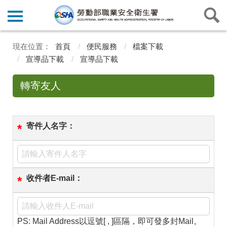
首頁
便民服務
檔案下載
宣導品下載
宣導品下載
轉寄友人
寄件人名字：
*
收件者E-mail：
*
PS: Mail Address以逗號[ , ]區隔，即可發多封Mail。