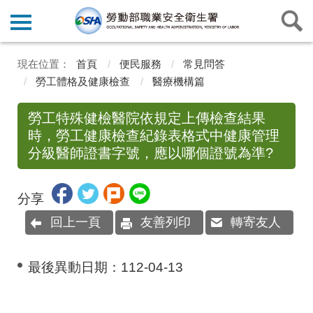
首頁
便民服務
常見問答
勞工體格及健康檢查
醫療機構篇
勞工特殊健檢醫院依規定上傳檢查結果
時，勞工健康檢查紀錄表格式中健康管理
分級醫師證書字號，應以哪個證號為準?
分享
回上一頁
友善列印
轉寄友人
最後異動日期：
112-04-13