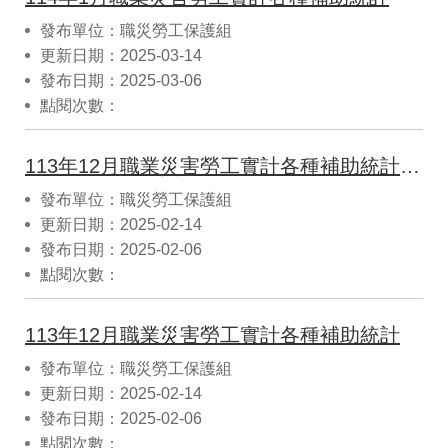
發布單位：職災勞工保護組
更新日期：2025-03-14
發布日期：2025-03-06
點閱次數：
113年12月職業災害勞工實計各種補助統計(CSV)
發布單位：職災勞工保護組
更新日期：2025-02-14
發布日期：2025-02-06
點閱次數：
113年12月職業災害勞工實計各種補助統計
發布單位：職災勞工保護組
更新日期：2025-02-14
發布日期：2025-02-06
點閱次數：