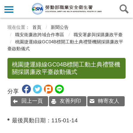
首頁
新聞公告
職安衛廉政跨域合作專區
職安署參與採購廉政平臺
桃園捷運綠線GC04B標開工動土典禮暨機關採購廉政平
臺啟動儀式
桃園捷運綠線GC04B標開工動土典禮暨機
關採購廉政平臺啟動儀式
分享
回上一頁
友善列印
轉寄友人
最後異動日期：
115-01-14