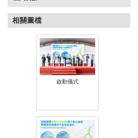
相關圖檔
啟動儀式