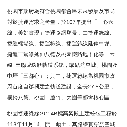
桃園市政府為符合桃園都會區未來發展及市民
對於捷運需求之考量，於107年提出「三心六
線，美好實現」捷運路網願景，由捷運綠線、
捷運機場線、捷運棕線、捷運綠線延伸中壢、
捷運三鶯線延伸八德及桃園鐵路地下化等「六
線｣串聯成環狀軌道系統，聯結航空城、桃園及
中壢「三都心」；其中，捷運綠線為桃園市政
府首度自辦興建之軌道建設，全長27.8公里，
橫跨八德、桃園、蘆竹、大園等都會核心區。
桃園捷運綠線GC04B標高架段土建統包工程於
113年11月14日開工動土，其路線貫穿航空城