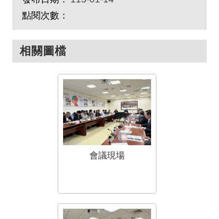
點閱次數：
相關圖檔
會議現場