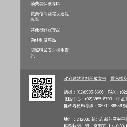
消費者保護專區
職業傷病暨職災通報
專區
其他機關宣導品
勤休制度專區
國際職業安全衛生資
訊
政府網站資料開放宣告
隱私權
總機：(02)8995-6666 FAX：(02)
北區中心：(02)8995-6700 中區中心
廉政署檢舉專線：0800-286586 勞檢
地址：242030 新北市新莊區中平
服務時間：週一至週五 上午8:30-12:3