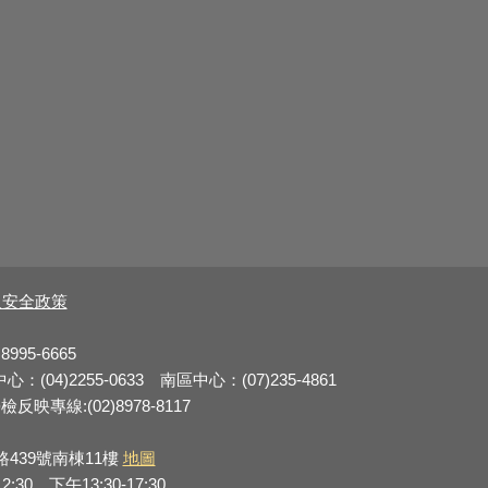
及安全政策
8995-6665
：(04)2255-0633 南區中心：(07)235-4861
反映專線:(02)8978-8117
路439號南棟11樓
地圖
0，下午13:30-17:30