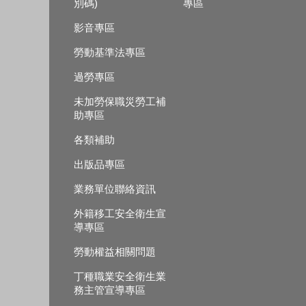
別碼)
專區
影音專區
勞動基準法專區
過勞專區
未加勞保職災勞工補
助專區
各類補助
出版品專區
業務單位聯絡資訊
外籍移工安全衛生宣
導專區
勞動權益相關問題
丁種職業安全衛生業
務主管宣導專區