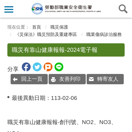
首頁
職災保護
《災保法》職災預防及重建專區
職業傷病診治服務
職災有靠山健康報報-2024電子報
分享
回上一頁
友善列印
轉寄友人
最後異動日期：
113-02-06
職災有靠山健康報報-創刊號、NO2、NO3、