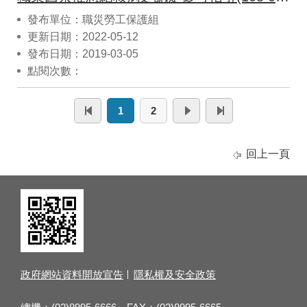
發布單位：職災勞工保護組
更新日期：2022-05-12
發布日期：2019-03-05
點閱次數：
1
2
回上一頁
政府網站資料開放宣告
隱私權及安全政策