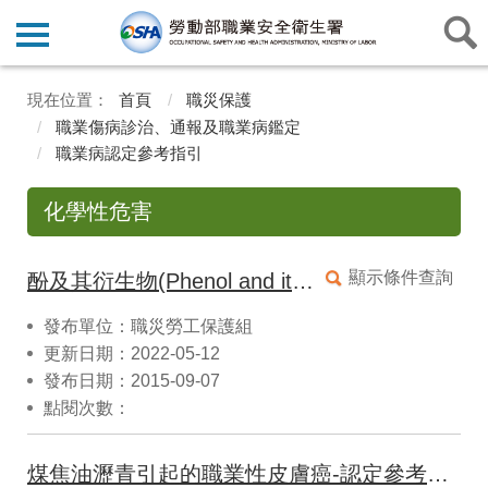
首頁
職災保護
職業傷病診治、通報及職業病鑑定
職業病認定參考指引
化學性危害
顯示條件查詢
酚及其衍生物(Phenol and its derivatives)：酚(Phenol)、硝基酚 (Nitrophenol)、甲酚(Cresol)與其他衍生物引起之中毒及其續發症認定參考指引
發布單位：職災勞工保護組
更新日期：2022-05-12
發布日期：2015-09-07
點閱次數：
煤焦油瀝青引起的職業性皮膚癌-認定參考指引