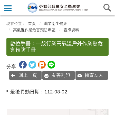
首頁
職業衛生健康
高氣溫作業危害預防專區
宣導資料
數位手冊：一般行業高氣溫戶外作業熱危
害預防手冊
分享
回上一頁
友善列印
轉寄友人
最後異動日期：
112-08-02