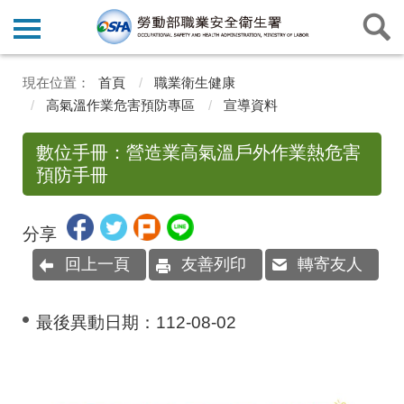
首頁
職業衛生健康
高氣溫作業危害預防專區
宣導資料
數位手冊：營造業高氣溫戶外作業熱危害
預防手冊
分享
回上一頁
友善列印
轉寄友人
最後異動日期：
112-08-02