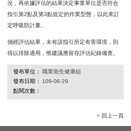
況，再依據評估的結果決定事業單位是否符合
指引第
2
點及第
3
點規定的作業型態，以此來訂
定呼吸防計畫。
倘經評估結果，未有該指引所定有害環境，則
得以排除適用，惟建議應留存評估紀錄備查。
發布單位：
職業衛生健康組
發布日期：
109-06-29
點閱次數：
回上一頁