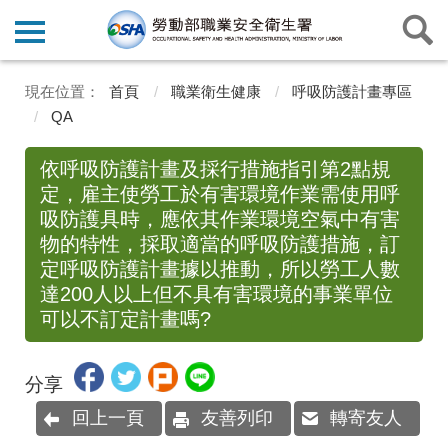
首頁
職業衛生健康
呼吸防護計畫專區
QA
依呼吸防護計畫及採行措施指引第2點規
定，雇主使勞工於有害環境作業需使用呼
吸防護具時，應依其作業環境空氣中有害
物的特性，採取適當的呼吸防護措施，訂
定呼吸防護計畫據以推動，所以勞工人數
達200人以上但不具有害環境的事業單位
可以不訂定計畫嗎?
分享
回上一頁
友善列印
轉寄友人