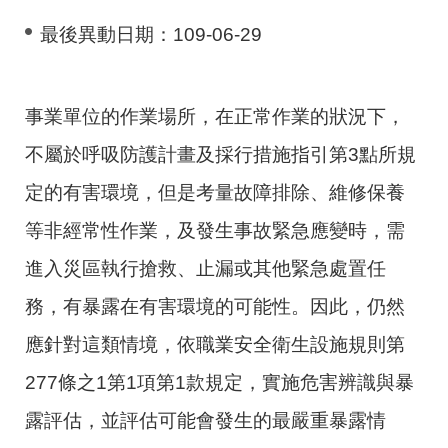
最後異動日期：
109-06-29
事業單位的作業場所，在正常作業的狀況下，
不屬於呼吸防護計畫及採行措施指引第
3
點所規
定的有害環境，但是考量故障排除、維修保養
等非經常性作業，及發生事故緊急應變時，需
進入災區執行搶救、止漏或其他緊急處置任
務，有暴露在有害環境的可能性。因此，仍然
應針對這類情境，依職業安全衛生設施規則第
277
條之
1
第
1
項第
1
款規定，實施危害辨識與暴
露評估，並評估可能會發生的最嚴重暴露情