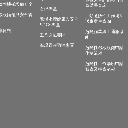
險性機械設備安全
查結果查詢
石綿專區
械設備器具安全管
丁類危險性工作場所
職場永續健康與安全
送審案件查詢
SDGs專區
導資料
危險作業線上通報系
工業通風專區
統
職場霸凌防治專區
危險性機械設備申請
作業流程
危險性工作場所申請
審查及檢查流程