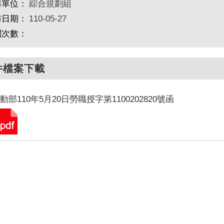
布單位：
綜合規劃組
布日期：
110-05-27
閱次數：
件檔案下載
動部110年5月20日勞職授字第1100202820號函