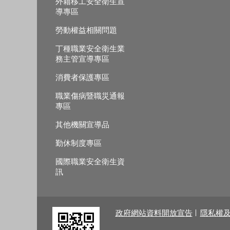
外籍移工安全衛生宣
導專區
勞動權益相關問題
丁種職業安全衛生業
務主管宣導專區
消費者保護專區
職業傷病暨職災通報
專區
其他機關宣導品
勤休制度專區
國際職業安全衛生資
訊
政府網站資料開放宣告
隱私權