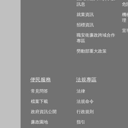
訊息
危
就業資訊
機
理
招標資訊
宣
職安衛廉政跨域合作
專區
勞動部重大政策
便民服務
法規專區
常見問答
法律
檔案下載
法規命令
政府資訊公開
行政規則
廉政園地
指引