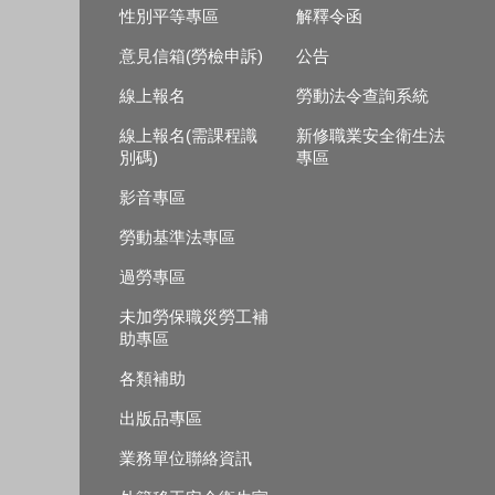
性別平等專區
解釋令函
意見信箱(勞檢申訴)
公告
線上報名
勞動法令查詢系統
線上報名(需課程識
新修職業安全衛生法
別碼)
專區
影音專區
勞動基準法專區
過勞專區
未加勞保職災勞工補
助專區
各類補助
出版品專區
業務單位聯絡資訊