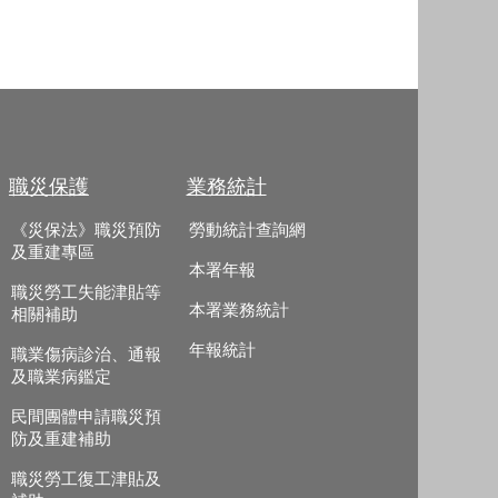
職災保護
業務統計
《災保法》職災預防
勞動統計查詢網
及重建專區
本署年報
職災勞工失能津貼等
本署業務統計
相關補助
年報統計
職業傷病診治、通報
及職業病鑑定
民間團體申請職災預
防及重建補助
職災勞工復工津貼及