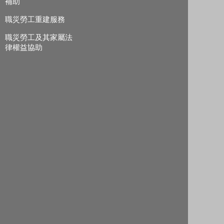
補助
職災勞工重建服務
職災勞工及其家屬法
律權益協助