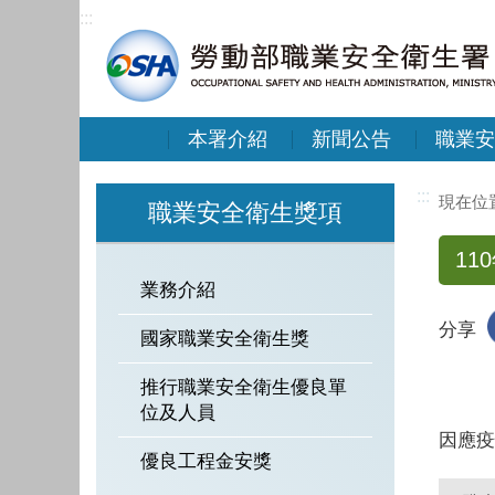
:::
本署介紹
新聞公告
職業安
:::
職業安全衛生獎項
1
業務介紹
分享
國家職業安全衛生獎
推行職業安全衛生優良單
位及人員
因應疫
優良工程金安獎