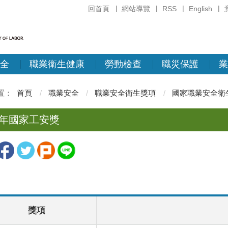
回首頁
網站導覽
RSS
English
全
職業衛生健康
勞動檢查
職災保護
業
首頁
職業安全
職業安全衛生獎項
國家職業安全衛
9年國家工安獎
獎項