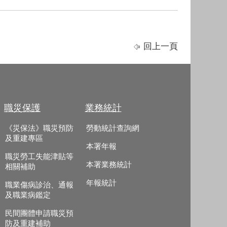
回上一頁
職災保護
業務統計
《災保法》職災預防
勞動統計查詢網
及重建專區
本署年報
職災勞工失能津貼等
本署業務統計
相關補助
年報統計
職業傷病診治、通報
及職業病鑑定
民間團體申請職災預
防及重建補助