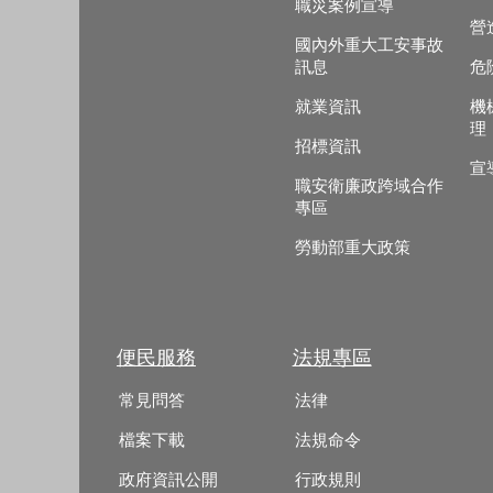
職災案例宣導
營
國內外重大工安事故
訊息
危
就業資訊
機
理
招標資訊
宣
職安衛廉政跨域合作
專區
勞動部重大政策
便民服務
法規專區
常見問答
法律
檔案下載
法規命令
政府資訊公開
行政規則