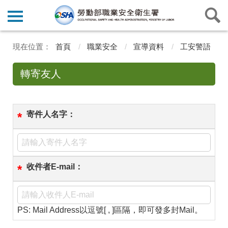
首頁
職業安全
宣導資料
工安警語
轉寄友人
寄件人名字：
*
收件者E-mail：
*
PS: Mail Address以逗號[ , ]區隔，即可發多封Mail。