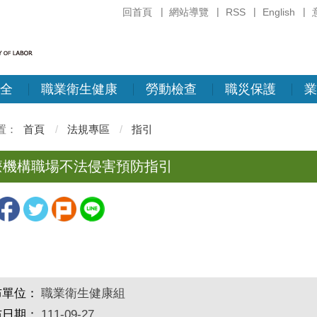
回首頁
網站導覽
RSS
English
全
職業衛生健康
勞動檢查
職災保護
業
首頁
法規專區
指引
療機構職場不法侵害預防指引
布單位：
職業衛生健康組
布日期：
111-09-27