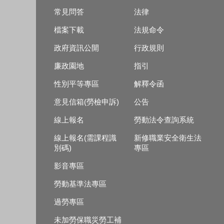
常見問答
法律
檔案下載
法規命令
政府資訊公開
行政規則
廉政園地
指引
性別平等專區
解釋令函
意見信箱(勞檢申訴)
公告
線上報名
勞動法令查詢系統
線上報名(需課程識
新修職業安全衛生法
別碼)
專區
影音專區
勞動基準法專區
過勞專區
未加勞保職災勞工補