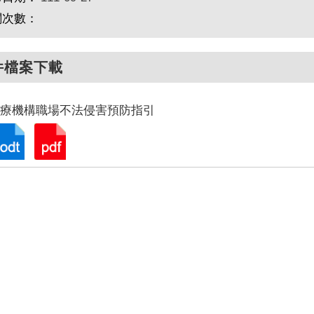
閱次數：
件檔案下載
醫療機構職場不法侵害預防指引