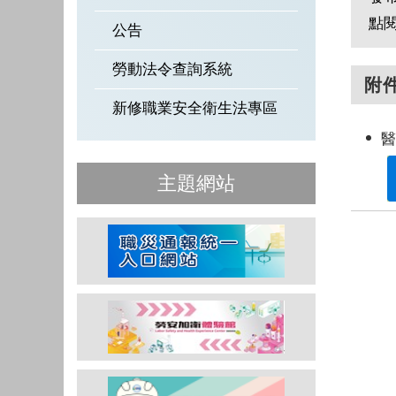
點
公告
勞動法令查詢系統
附
新修職業安全衛生法專區
主題網站