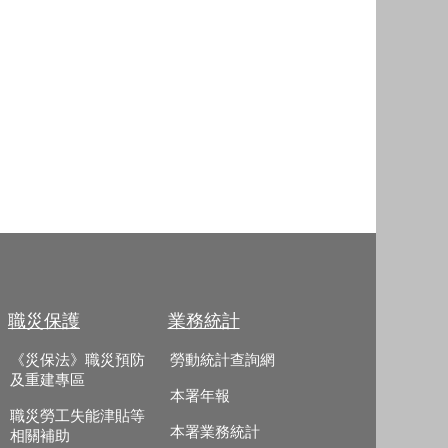
職災保護
業務統計
《災保法》職災預防
勞動統計查詢網
及重建專區
本署年報
職災勞工失能津貼等
本署業務統計
相關補助