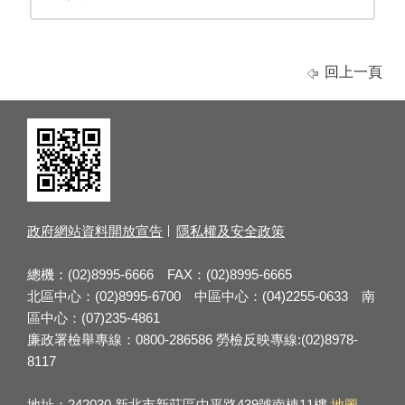
回上一頁
政府網站資料開放宣告
隱私權及安全政策
總機：(02)8995-6666 FAX：(02)8995-6665
北區中心：(02)8995-6700 中區中心：(04)2255-0633 南
區中心：(07)235-4861
廉政署檢舉專線：0800-286586 勞檢反映專線:(02)8978-
8117
地址：242030 新北市新莊區中平路439號南棟11樓
地圖