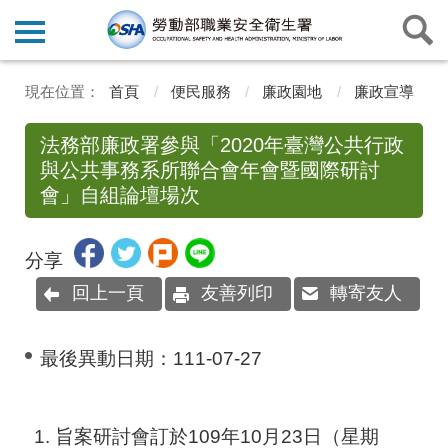
首頁
便民服務
廉政園地
廉政宣導
法務部廉政署參與「2020年臺灣公共行政
與公共事務系所聯合會年會暨國際研討
會」自組論壇場次
分享
回上一頁
友善列印
轉寄友人
最後異動日期：
111-07-27
旨案研討會訂於109年10月23日（星期