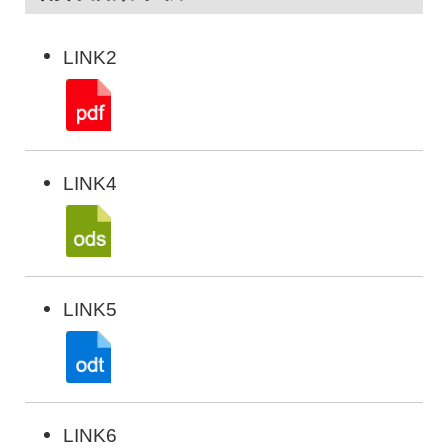
LINK2
LINK4
LINK5
LINK6