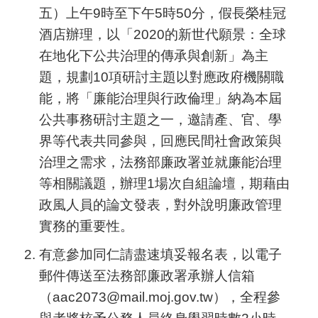
五）上午9時至下午5時50分，假長榮桂冠
酒店辦理，以「2020的新世代願景：全球
在地化下公共治理的傳承與創新」為主
題，規劃10項研討主題以對應政府機關職
能，將「廉能治理與行政倫理」納為本屆
公共事務研討主題之一，邀請產、官、學
界等代表共同參與，回應民間社會政策與
治理之需求，法務部廉政署並就廉能治理
等相關議題，辦理1場次自組論壇，期藉由
政風人員的論文發表，對外說明廉政管理
實務的重要性。
有意參加同仁請盡速填妥報名表，以電子
郵件傳送至法務部廉政署承辦人信箱
（aac2073@mail.moj.gov.tw），全程參