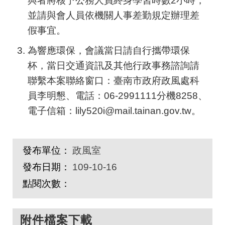
與者將核予公務人員終身學習時數2小時，
並請與會人員依機關人事差勤規定辦理差
假事宜。
為響應環保，會議當日請自行攜帶環保
杯，當日交通資訊及其他行政事務諮詢請
聯繫本案聯絡窗口：臺南市政府政風處科
員李明懇、電話：06-2991111分機8258、
電子信箱：lily520i@mail.tainan.gov.tw。
發布單位：
政風室
發布日期：
109-10-16
點閱次數：
附件檔案下載