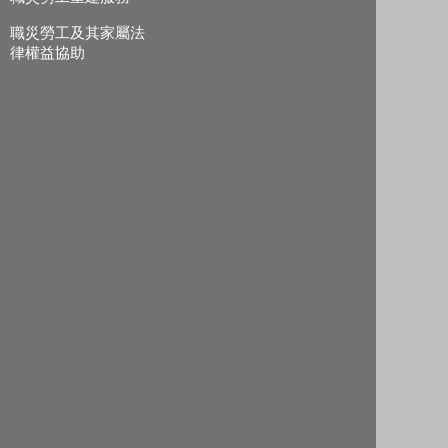
職災勞工及其家屬法
律權益協助