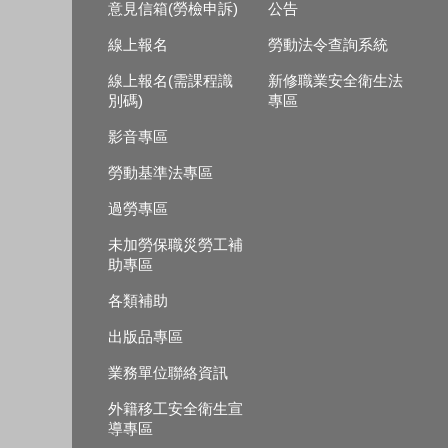
意見信箱(勞檢申訴)
公告
線上報名
勞動法令查詢系統
線上報名(需課程識
新修職業安全衛生法
別碼)
專區
影音專區
勞動基準法專區
過勞專區
未加勞保職災勞工補
助專區
各類補助
出版品專區
業務單位聯絡資訊
外籍移工安全衛生宣
導專區