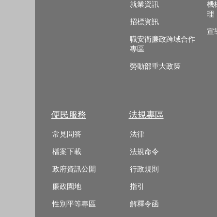
就業資訊
機
理
招標資訊
宣
職安衛廉政跨域合作
專區
勞動部重大政策
便民服務
法規專區
常見問答
法律
檔案下載
法規命令
政府資訊公開
行政規則
廉政園地
指引
性別平等專區
解釋令函