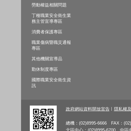
勞動權益相關問題
丁種職業安全衛生業
務主管宣導專區
消費者保護專區
職業傷病暨職災通報
專區
其他機關宣導品
勤休制度專區
國際職業安全衛生資
訊
政府網站資料開放宣告
隱私權
總機：(02)8995-6666 FAX：(02)
北區中心：(02)8995-6700 中區中心