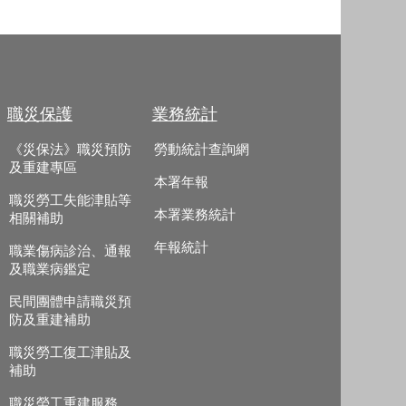
職災保護
業務統計
《災保法》職災預防
勞動統計查詢網
及重建專區
本署年報
職災勞工失能津貼等
本署業務統計
相關補助
年報統計
職業傷病診治、通報
及職業病鑑定
民間團體申請職災預
防及重建補助
職災勞工復工津貼及
補助
職災勞工重建服務