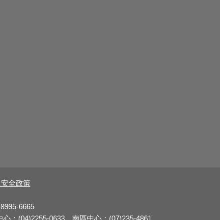
及安全政策
8995-6665
：(04)2255-0633 南區中心：(07)235-4861