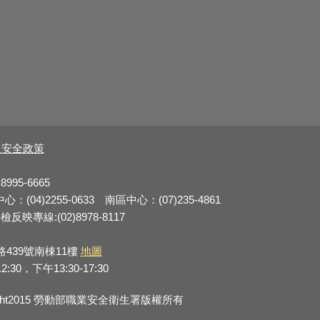
及安全政策
8995-6665
：(04)2255-0633 南區中心：(07)235-4861
反映專線:(02)8978-8117
路439號南棟11樓
地圖
0，下午13:30-17:30
right2015 勞動部職業安全衛生署版權所有