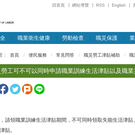
回首頁
網站導覽
RSS
English
全
職業衛生健康
勞動檢查
職災保護
業
首頁
便民服務
常見問答
職災勞工津貼補助
職
災勞工可不可以同時申請職業訓練生活津貼以及職業
，請領職業訓練生活津貼期間，不可同時領取失能生活津貼
津貼。