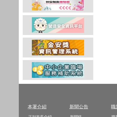
本署介紹
新聞公告
職