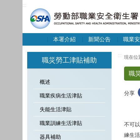
:::
本署介紹
新聞公告
職業安
:::
職災勞工津貼補助
職
概述
分享
職業疾病生活津貼
失能生活津貼
職業訓練生活津貼
不可以
練生活
器具補助