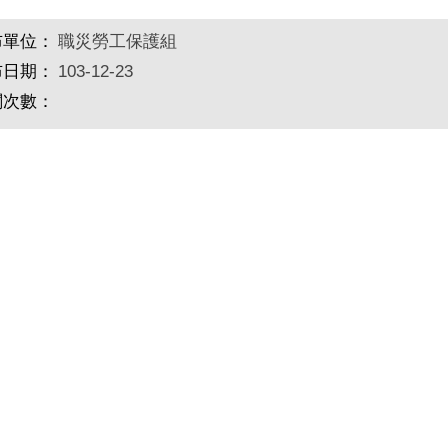
布單位：
職災勞工保護組
布日期：
103-12-23
閱次數：