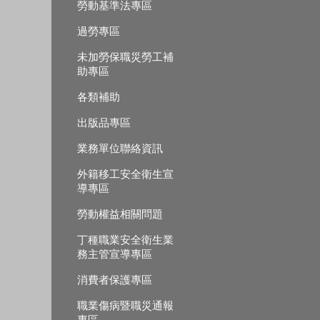
勞動基準法專區
過勞專區
未加勞保職災勞工補
助專區
各類補助
出版品專區
業務單位聯絡資訊
外籍移工安全衛生宣
導專區
勞動權益相關問題
丁種職業安全衛生業
務主管宣導專區
消費者保護專區
職業傷病暨職災通報
專區