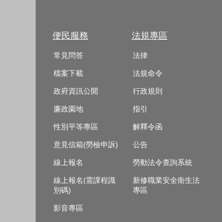
便民服務
法規專區
常見問答
法律
檔案下載
法規命令
政府資訊公開
行政規則
廉政園地
指引
性別平等專區
解釋令函
意見信箱(勞檢申訴)
公告
線上報名
勞動法令查詢系統
線上報名(需課程識
新修職業安全衛生法
別碼)
專區
影音專區