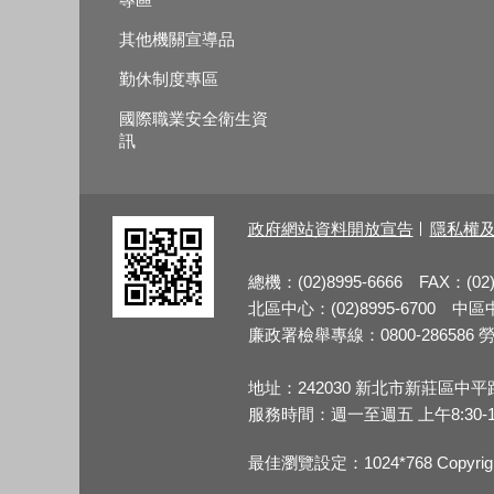
其他機關宣導品
勤休制度專區
國際職業安全衛生資
訊
政府網站資料開放宣告
隱私權
總機：(02)8995-6666 FAX：(02)
北區中心：(02)8995-6700 中區中心
廉政署檢舉專線：0800-286586 勞檢
地址：242030 新北市新莊區中平
服務時間：週一至週五 上午8:30-12:3
最佳瀏覽設定：1024*768 Copy