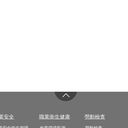
業安全
職業衛生健康
勞動檢查