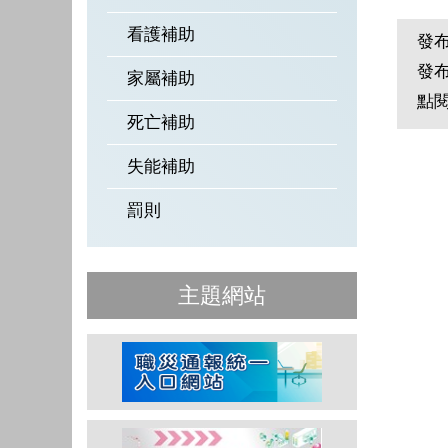
看護補助
發
發
家屬補助
點
死亡補助
失能補助
罰則
主題網站