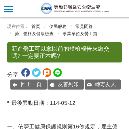
首頁
便民服務
常見問答
勞工體格及健康檢查
事業單位及勞工篇
新進勞工可以拿以前的體檢報告來繳交
嗎? 一定要正本嗎?
分享
回上一頁
友善列印
轉寄友人
最後異動日期：
114-05-12
一、依勞工健康保護規則第16條規定，雇主僱