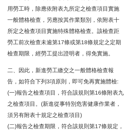
用勞工時，除應依附表九所定之檢查項目實施
一般體格檢查，另應按其作業類別，依附表十
所定之檢查項目實施特殊體格檢查。該檢查距
勞工前次檢查未逾第17條或第18條規定之定期
檢查期限，經勞工提出證明者，得免實施。
二、因此，新進勞工繳交之一般體格檢查報
告，如符合下列
3
項原則，即可免再實施體檢
:
(
一
)
報告之檢查項目，符合該規則第16條附表九
之檢查項目。
(
新進從事特別危害健康作業者，
須另有附表十規定之檢查項目
)
(
二
)
報告之檢查期限，符合該規則第17條規定，