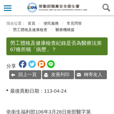
首頁
便民服務
常見問答
勞工體格及健康檢查
醫療機構篇
勞工體格及健康檢查紀錄是否為醫療法第
67條所稱「病歷」？
分享
回上一頁
友善列印
轉寄友人
最後異動日期：
113-04-24
依衛生福利部106年3月28日衛部醫字第