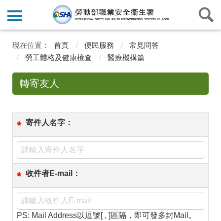
首頁
便民服務
常見問答
勞工體格及健康檢查
醫療機構篇
轉寄友人
寄件人名字：
*
收件者E-mail：
*
PS: Mail Address以逗號[ , ]區隔，即可發多封Mail。