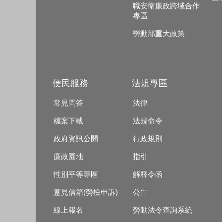
職安衛廉政跨域合作
專區
勞動部重大政策
便民服務
法規專區
常見問答
法律
檔案下載
法規命令
政府資訊公開
行政規則
廉政園地
指引
性別平等專區
解釋令函
意見信箱(勞檢申訴)
公告
線上報名
勞動法令查詢系統