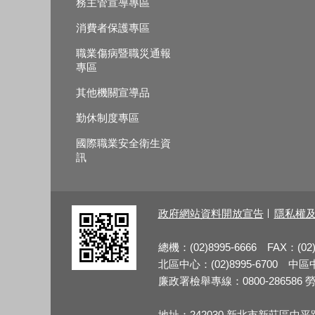
務主管宣導專區
消費者保護專區
職業傷病暨職災通報
專區
其他機關宣導品
勤休制度專區
國際職業安全衛生資
訊
政府網站資料開放宣告
隱私權
總機：(02)8995-6666 FAX：(02)
北區中心：(02)8995-6700 中區中心
廉政署檢舉專線：0800-286586 勞檢
地址：242030 新北市新莊區中平