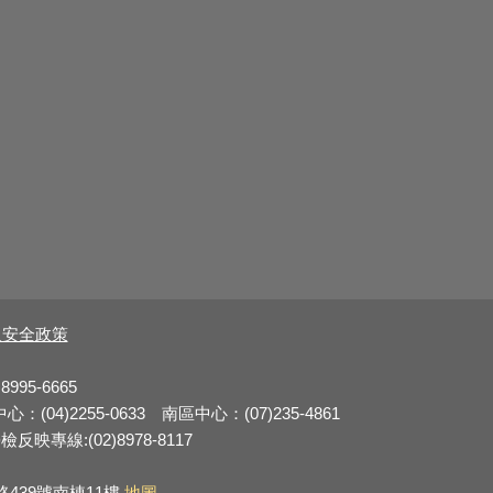
及安全政策
8995-6665
：(04)2255-0633 南區中心：(07)235-4861
反映專線:(02)8978-8117
路439號南棟11樓
地圖