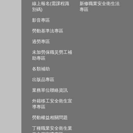
線上報名(需課程識
新修職業安全衛生法
別碼)
專區
影音專區
勞動基準法專區
過勞專區
未加勞保職災勞工補
助專區
各類補助
出版品專區
業務單位聯絡資訊
外籍移工安全衛生宣
導專區
勞動權益相關問題
丁種職業安全衛生業