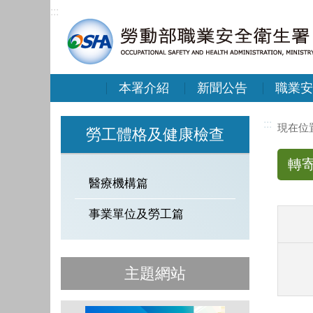
:::
本署介紹
新聞公告
職業安
:::
勞工體格及健康檢查
轉
醫療機構篇
事業單位及勞工篇
主題網站