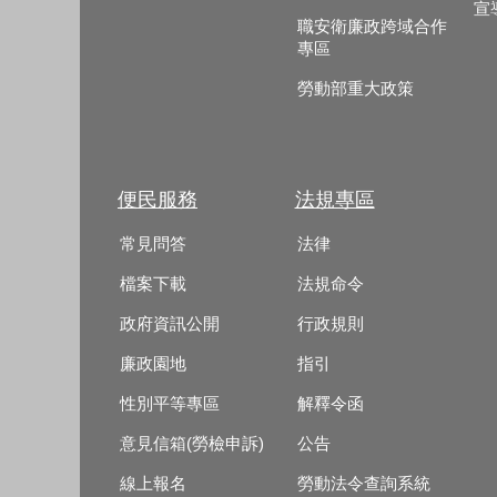
宣
職安衛廉政跨域合作
專區
勞動部重大政策
便民服務
法規專區
常見問答
法律
檔案下載
法規命令
政府資訊公開
行政規則
廉政園地
指引
性別平等專區
解釋令函
意見信箱(勞檢申訴)
公告
線上報名
勞動法令查詢系統