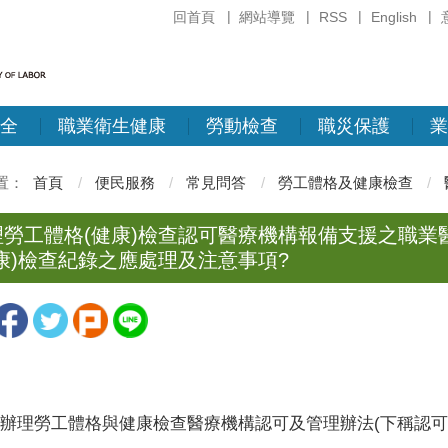
回首頁
網站導覽
RSS
English
全
職業衛生健康
勞動檢查
職災保護
業
首頁
便民服務
常見問答
勞工體格及健康檢查
理勞工體格(健康)檢查認可醫療機構報備支援之職
健康)檢查紀錄之應處理及注意事項?
辦理勞工體格與健康檢查醫療機構認可及管理辦法(下稱認可