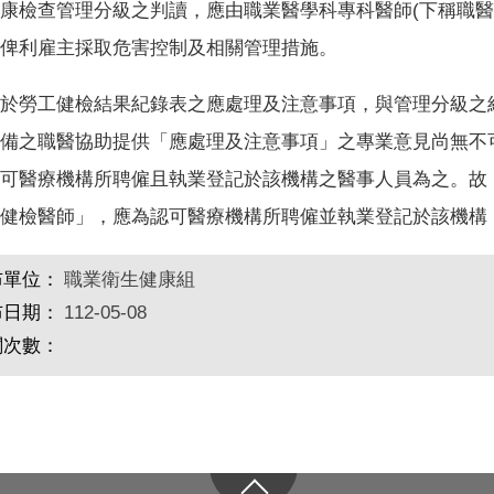
康檢查管理分級之判讀，應由職業醫學科專科醫師(下稱職醫
俾利雇主採取危害控制及相關管理措施。
於勞工健檢結果紀錄表之應處理及注意事項，與管理分級之
備之職醫協助提供「應處理及注意事項」之專業意見尚無不可
可醫療機構所聘僱且執業登記於該機構之醫事人員為之。故
健檢醫師」，應為認可醫療機構所聘僱並執業登記於該機構
布單位：
職業衛生健康組
布日期：
112-05-08
閱次數：