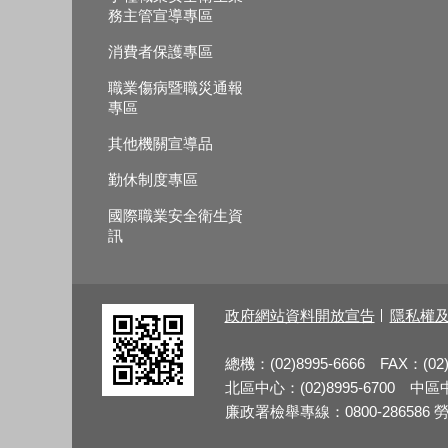
務主管宣導專區
消費者保護專區
職業傷病暨職災通報
專區
其他機關宣導品
勤休制度專區
國際職業安全衛生資
訊
政府網站資料開放宣告
隱私權
總機：(02)8995-6666 FAX：(02)
北區中心：(02)8995-6700 中區中心
廉政署檢舉專線：0800-286586 勞檢