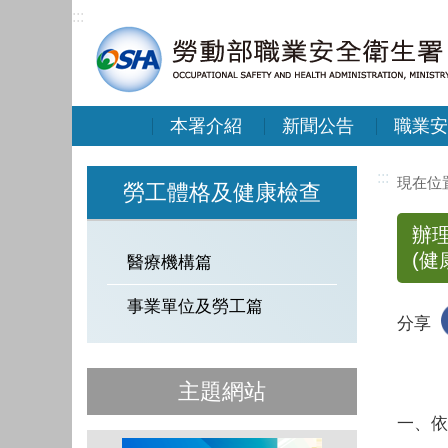
:::
本署介紹
新聞公告
職業安
:::
勞工體格及健康檢查
辦
(
醫療機構篇
事業單位及勞工篇
分享
主題網站
一、依