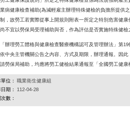
勞工健康保護規則」所定之特殊健康檢查係為法規強制雇主責
業病健康檢查補助(為減輕雇主辦理特殊健檢的負擔所提供之
制，故勞工若實際從事上開規則附表一所定之特別危害健康
尚不宜以勞保局受理補助與否，作為評估是否實施特殊健檢
「辦理勞工體格與健康檢查醫療機構認可及管理辦法」第1
依中央主管機關公告之內容、方式及期限，辦理通報。因此
請勞保局補助，均應將勞工健檢結果通報至「全國勞工健康
布單位：
職業衛生健康組
布日期：
112-04-28
閱次數：