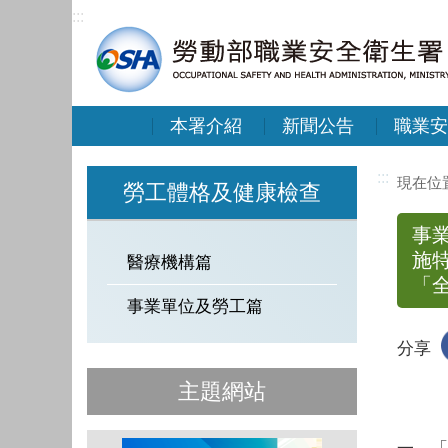
:::
本署介紹
新聞公告
職業安
:::
勞工體格及健康檢查
事
施
醫療機構篇
「
事業單位及勞工篇
分享
主題網站