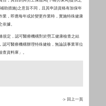
任，其目的與勞工保險局(下稱勞保局)提供之
補助措施)之意旨不同，且其申請資格有加保年
作業，即應每年或於變更作業時，實施特殊健康
之依據。
9條規定，認可醫療機構對於勞工健康檢查之結
，認可醫療機構辦理特殊健檢，無論該事業單位
檢查資料庫」。
回上一頁