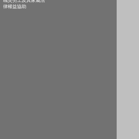
職災勞工及其家屬法
律權益協助