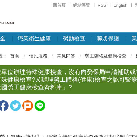
回首頁
網站導覽
RSS
English
全
職業衛生健康
勞動檢查
職災保護
業
首頁
便民服務
常見問答
勞工體格及健康檢查
業單位辦理特殊健康檢查，沒有向勞保局申請補助或
特殊健康檢查?又辦理勞工體格(健康)檢查之認可醫
全國勞工健康檢查資料庫」?