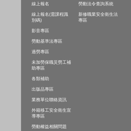
線上報名
勞動法令查詢系統
線上報名(需課程識
新修職業安全衛生法
別碼)
專區
影音專區
勞動基準法專區
過勞專區
未加勞保職災勞工補
助專區
各類補助
出版品專區
業務單位聯絡資訊
外籍移工安全衛生宣
導專區
勞動權益相關問題