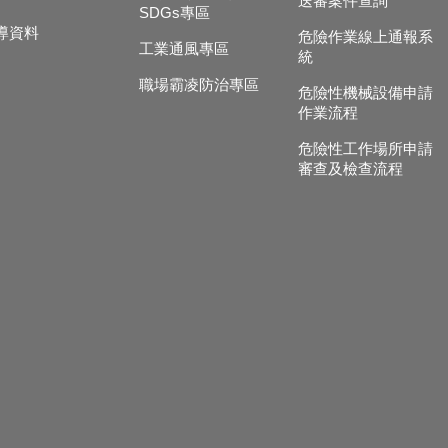
送審案件查詢
SDGs專區
導資料
危險作業線上通報系
工業通風專區
統
職場霸凌防治專區
危險性機械設備申請
作業流程
危險性工作場所申請
審查及檢查流程