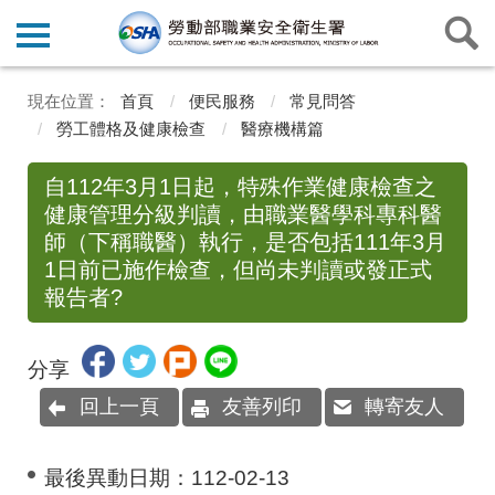
首頁
便民服務
常見問答
勞工體格及健康檢查
醫療機構篇
自112年3月1日起，特殊作業健康檢查之
健康管理分級判讀，由職業醫學科專科醫
師（下稱職醫）執行，是否包括111年3月
1日前已施作檢查，但尚未判讀或發正式
報告者?
分享
回上一頁
友善列印
轉寄友人
最後異動日期：
112-02-13