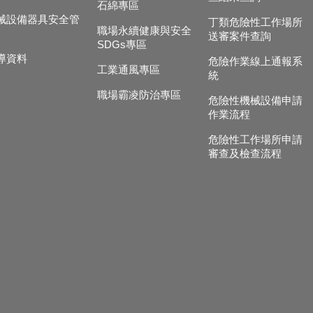
石綿專區
械設備器具安全管
丁類危險性工作場所
職場永續健康與安全
送審案件查詢
SDGs專區
導資料
危險作業線上通報系
工業通風專區
統
職場霸凌防治專區
危險性機械設備申請
作業流程
危險性工作場所申請
審查及檢查流程