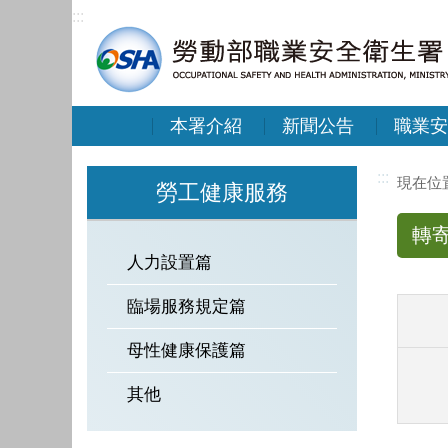
:::
本署介紹
新聞公告
職業安
:::
勞工健康服務
轉
人力設置篇
臨場服務規定篇
母性健康保護篇
其他