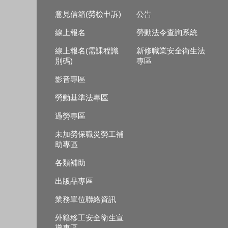
意見信箱(勞檢申訴)
公告
線上報名
勞動法令查詢系統
線上報名(需課程識
新修職業安全衛生法
別碼)
專區
影音專區
勞動基準法專區
過勞專區
未加勞保職災勞工補
助專區
各類補助
出版品專區
業務單位聯絡資訊
外籍移工安全衛生宣
導專區