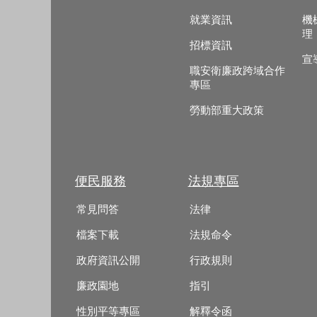
就業資訊
機
理
招標資訊
宣
職安衛廉政跨域合作
專區
勞動部重大政策
便民服務
法規專區
常見問答
法律
檔案下載
法規命令
政府資訊公開
行政規則
廉政園地
指引
性別平等專區
解釋令函