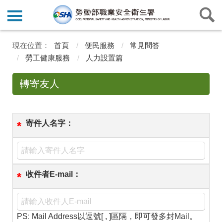
首頁
便民服務
常見問答
勞工健康服務
人力設置篇
轉寄友人
寄件人名字：
*
收件者E-mail：
*
PS: Mail Address以逗號[ , ]區隔，即可發多封Mail。