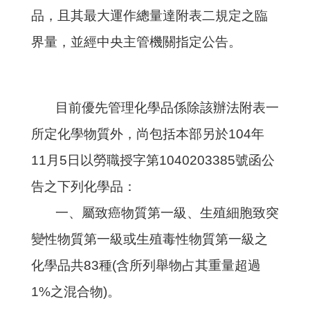
品，且其最大運作總量達附表二規定之臨
界量，並經中央主管機關指定公告。
目前優先管理化學品係除該辦法附表一
所定化學物質外，尚包括本部另於104年
11月5日以勞職授字第1040203385號函公
告之下列化學品：
一、屬致癌物質第一級、生殖細胞致突
變性物質第一級或生殖毒性物質第一級之
化學品共83種(含所列舉物占其重量超過
1%之混合物)。