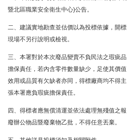
暨北區職業安全衛生中心)公告。
二、建議實地勘查並估價以為投標依據，開標
現場不另行說明或檢視。
三、本署對於本次廢品變賣不負民法之瑕疵品
擔保責任，若內含零件數量缺少，足使其價值
效用或品質有欠缺者亦同，得標廠商均不得主
張本署應負瑕疵擔保責任。
四、得標者應無償清運並依法處理無殘值之報
廢辦公物品暨廢棄物乙批，不得任意丟棄。