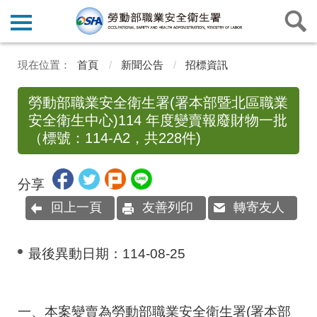
首頁
新聞公告
招標資訊
勞動部職業安全衛生署(署本部暨北區職業
安全衛生中心)114 年度變賣報廢財物一批
（標號：114-A2，共228件)
分享
回上一頁
友善列印
轉寄友人
最後異動日期：
114-08-25
一、本案變賣為勞動部職業安全衛生署(署本部