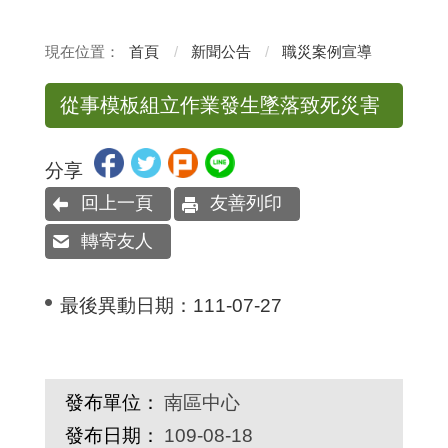
首頁
新聞公告
職災案例宣導
從事模板組立作業發生墜落致死災害
分享
回上一頁
友善列印
轉寄友人
最後異動日期：
111-07-27
發布單位：
南區中心
發布日期：
109-08-18