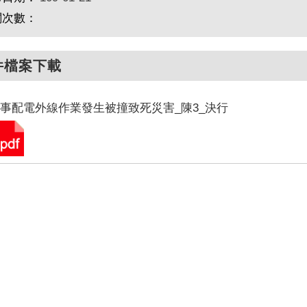
閱次數：
件檔案下載
事配電外線作業發生被撞致死災害_陳3_決行