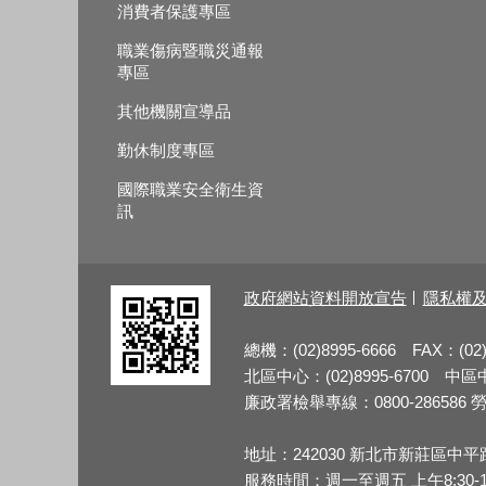
消費者保護專區
職業傷病暨職災通報
專區
其他機關宣導品
勤休制度專區
國際職業安全衛生資
訊
政府網站資料開放宣告
隱私權
總機：(02)8995-6666 FAX：(02)
北區中心：(02)8995-6700 中區中心
廉政署檢舉專線：0800-286586 勞檢
地址：242030 新北市新莊區中平
服務時間：週一至週五 上午8:30-12:3