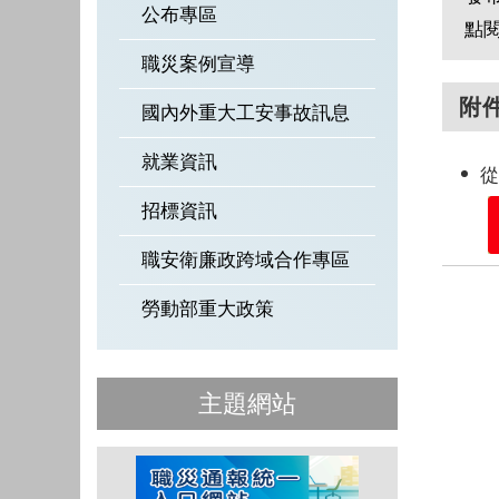
公布專區
點
職災案例宣導
附
國內外重大工安事故訊息
就業資訊
從
招標資訊
職安衛廉政跨域合作專區
勞動部重大政策
主題網站