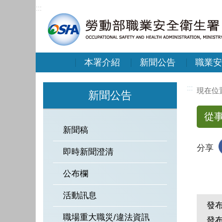
:::
本署介紹
新聞公告
職業安
:::
新聞公告
從
新聞稿
分享
即時新聞澄清
公布欄
活動訊息
發
職場重大職災/違法資訊
發