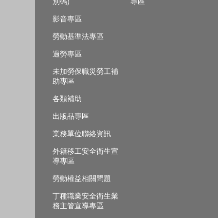
別碼)
專區
影音專區
勞動基準法專區
過勞專區
未加勞保職災勞工補
助專區
各類補助
出版品專區
業務單位聯絡資訊
外籍移工安全衛生宣
導專區
勞動權益相關問題
丁種職業安全衛生業
務主管宣導專區