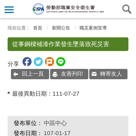
首頁
新聞公告
職災案例宣導
從事鋼樑補漆作業發生墜落致死災害
分享
回上一頁
友善列印
轉寄友人
最後異動日期：
111-07-27
發布單位：
中區中心
發布日期：
107-01-17