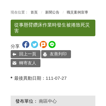
首頁
新聞公告
職災案例宣導
從事懸臂鑽床作業時發生被捲致死災
害
分享
回上一頁
友善列印
轉寄友人
最後異動日期：
111-07-27
發布單位：
南區中心