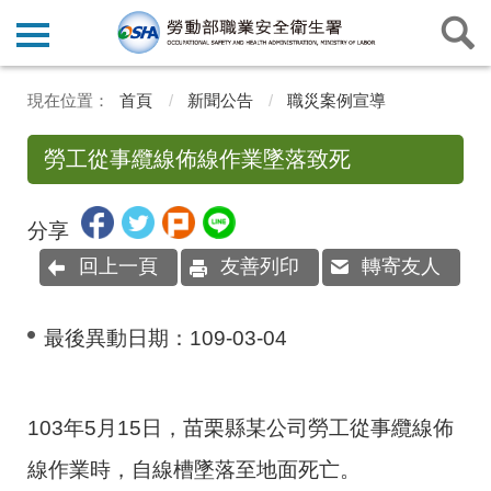
首頁
新聞公告
職災案例宣導
勞工從事纜線佈線作業墜落致死
分享
回上一頁
友善列印
轉寄友人
最後異動日期：
109-03-04
103年5月15日，苗栗縣某公司勞工從事纜線佈
線作業時，自線槽墜落至地面死亡。