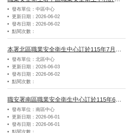
發布單位：中區中心
更新日期：2026-06-02
發布日期：2026-06-02
點閱次數：
本署北區職業安全衛生中心訂於115年7月份辦理「缺氧/局限空間作業暨戶外高氣溫熱危害預防說明會」三場次，歡迎踴躍報名參加！
發布單位：北區中心
更新日期：2026-06-03
發布日期：2026-06-02
點閱次數：
職安署南區職業安全衛生中心訂於115年6月30日(星期二)上午8:30-12:30於達和環保服務股份有限公司(台南市永康垃圾資源回收(焚化)廠)2樓會議室（地址：臺南市永康區王行東路166號）舉辦115年度「勞動條件暨職業安全衛生」教育訓練，歡迎踴躍報名參加。
發布單位：南區中心
更新日期：2026-06-01
發布日期：2026-06-01
點閱次數：