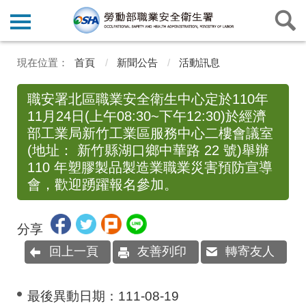
首頁
新聞公告
活動訊息
職安署北區職業安全衛生中心定於110年
11月24日(上午08:30~下午12:30)於經濟
部工業局新竹工業區服務中心二樓會議室
(地址： 新竹縣湖口鄉中華路 22 號)舉辦
110 年塑膠製品製造業職業災害預防宣導
會，歡迎踴躍報名參加。
分享
回上一頁
友善列印
轉寄友人
最後異動日期：
111-08-19