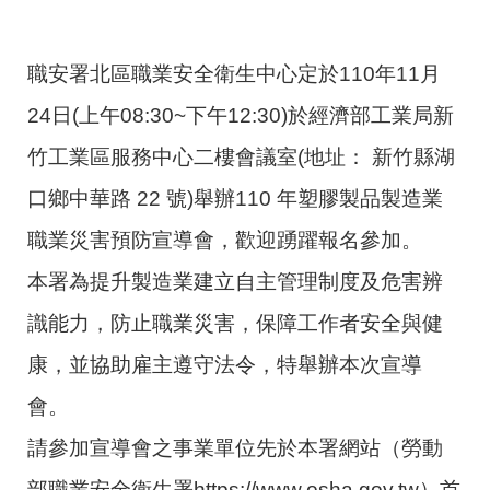
職安署北區職業安全衛生中心定於110年11月
24日(上午08:30~下午12:30)於經濟部工業局新
竹工業區服務中心二樓會議室(地址： 新竹縣湖
口鄉中華路 22 號)舉辦110 年塑膠製品製造業
職業災害預防宣導會，歡迎踴躍報名參加。
本署為提升製造業建立自主管理制度及危害辨
識能力，防止職業災害，保障工作者安全與健
康，並協助雇主遵守法令，特舉辦本次宣導
會。
請參加宣導會之事業單位先於本署網站（勞動
部職業安全衛生署https://www.osha.gov.tw）首