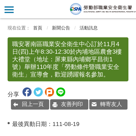
首頁
新聞公告
活動訊息
職安署南區職業安全衛生中心訂於11月4
日(四)上午8:30-12:30於內埔地區農會3樓
大禮堂（地址：屏東縣內埔鄉平昌街1
號）舉辦110年度「勞動條件暨職業安全
衛生」宣導會，歡迎踴躍報名參加。
分享
回上一頁
友善列印
轉寄友人
最後異動日期：
111-08-19