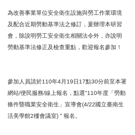
為改善事業單位安全衛生設施與勞工作業環境
及配合近期勞動基準法之修訂，爰辦理本研習
會，除說明勞工安全衛生相關法令外，亦說明
勞動基準法修正及檢查重點，歡迎報名參加！
參加人員請於110年4月19日17點30分前至本署
網站/便民服務/線上報名，點選"110年度「勞動
條件暨職業安全衛生」宣導會(4/22國立臺南生
活美學館2樓會議室) " 報名。