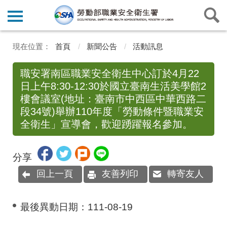
首頁
新聞公告
活動訊息
職安署南區職業安全衛生中心訂於4月22
日上午8:30-12:30於國立臺南生活美學館2
樓會議室(地址：臺南市中西區中華西路二
段34號)舉辦110年度「勞動條件暨職業安
全衛生」宣導會，歡迎踴躍報名參加。
分享
回上一頁
友善列印
轉寄友人
最後異動日期：
111-08-19