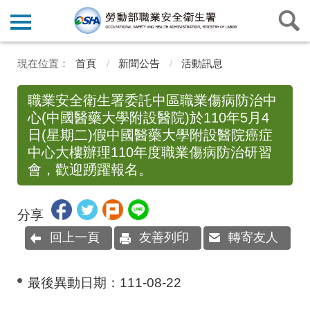
首頁
新聞公告
活動訊息
職業安全衛生署委託中區職業傷病防治中
心(中國醫藥大學附設醫院)於110年5月4
日(星期二)假中國醫藥大學附設醫院癌症
中心大樓辦理110年度職業傷病防治研習
會，歡迎踴躍報名。
分享
回上一頁
友善列印
轉寄友人
最後異動日期：
111-08-22