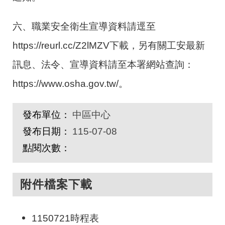
六、職業安全衛生宣導資料請逕至
https://reurl.cc/Z2lMZV下載，另有關工安最新
訊息、法令、宣導資料請至本署網站查詢：
https://www.osha.gov.tw/。
發布單位：
中區中心
發布日期：
115-07-08
點閱次數：
附件檔案下載
1150721時程表