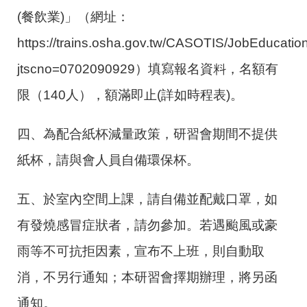
(餐飲業)」（網址：
https://trains.osha.gov.tw/CASOTIS/JobEducatio
jtscno=0702090929）填寫報名資料，名額有
限（140人），額滿即止(詳如時程表)。
四、為配合紙杯減量政策，研習會期間不提供
紙杯，請與會人員自備環保杯。
五、於室內空間上課，請自備並配戴口罩，如
有發燒感冒症狀者，請勿參加。若遇颱風或豪
雨等不可抗拒因素，宣布不上班，則自動取
消，不另行通知；本研習會擇期辦理，將另函
通知。