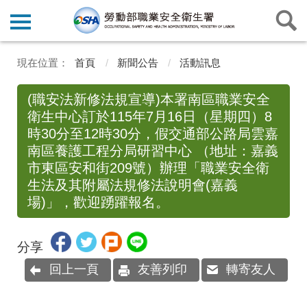
首頁
新聞公告
活動訊息
(職安法新修法規宣導)本署南區職業安全
衛生中心訂於115年7月16日（星期四）8
時30分至12時30分，假交通部公路局雲嘉
南區養護工程分局研習中心 （地址：嘉義
市東區安和街209號）辦理「職業安全衛
生法及其附屬法規修法說明會(嘉義
場)」，歡迎踴躍報名。
分享
回上一頁
友善列印
轉寄友人