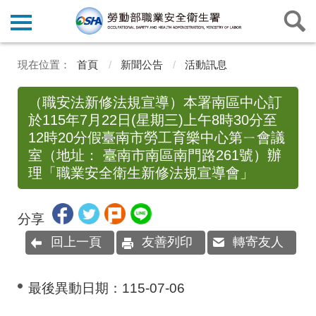
首頁
新聞公告
活動訊息
（職安法新修法規宣導）本署南區中心訂
於115年7月22日(星期三)上午8時30分至
12時20分假臺南市勞工育樂中心第ㄧ會議
室（地址： 臺南市南區南門路261號）辦
理「職業安全衛生新修法規宣導會」
分享
回上一頁
友善列印
轉寄友人
最後異動日期：
115-07-06